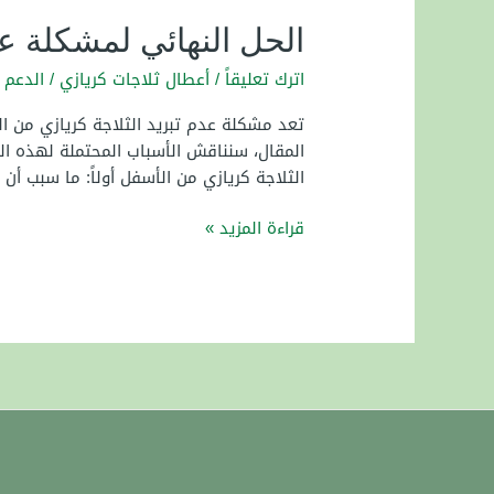
الحل النهائي لمشكلة عد
اترك تعليقاً
/
أعطال ثلاجات كريازي
/
الدعم 
تعد مشكلة عدم تبريد الثلاجة كريازي من 
المقال، سنناقش الأسباب المحتملة لهذه الم
الثلاجة كريازي من الأسفل أولاً: ما سبب أن 
الحل
قراءة المزيد »
النهائي
لمشكلة
عدم
تبريد
الثلاجة
كريازي
من
الأسفل