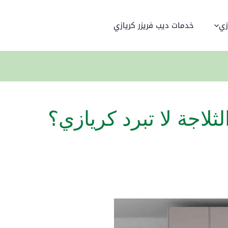
زي
خدمات ديب فريزر كريازي
لثلاجة لا تبرد كريازي؟